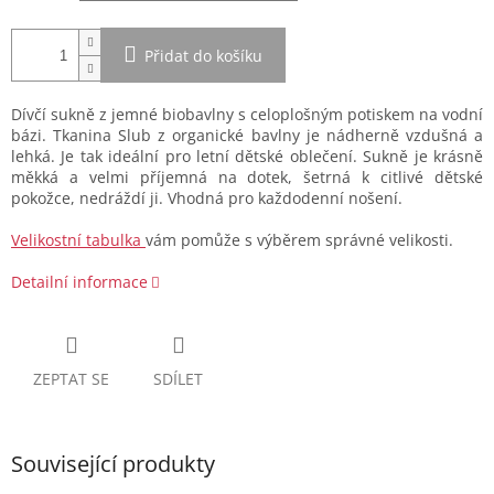
Přidat do košíku
Dívčí sukně z jemné biobavlny s celoplošným potiskem na vodní
bázi. Tkanina Slub z organické bavlny je nádherně vzdušná a
lehká. Je tak ideální pro letní dětské oblečení. Sukně je krásně
měkká a velmi příjemná na dotek, šetrná k citlivé dětské
pokožce, nedráždí ji. Vhodná pro každodenní nošení.
Velikostní tabulka
vám pomůže s výběrem správné velikosti.
Detailní informace
ZEPTAT SE
SDÍLET
Související produkty