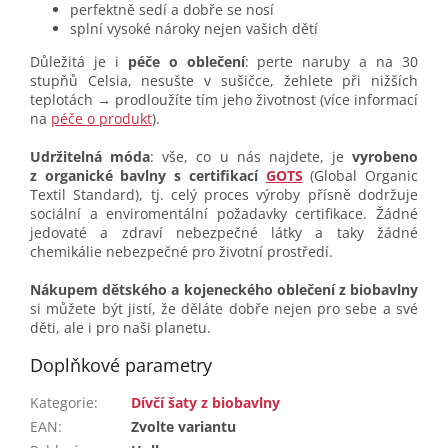
perfektně sedí a dobře se nosí
splní vysoké nároky nejen vašich dětí
Důležitá je i
péče o oblečení
: perte naruby a na 30
stupňů Celsia, nesušte v sušičce, žehlete při nižších
teplotách → prodloužíte tím jeho životnost (více informací
na
péče o produkt
).
Udržitelná móda
: vše, co u nás najdete, je
vyrobeno
z organické bavlny s certifikací
GOTS
(Global Organic
Textil Standard), tj. celý proces výroby přísně dodržuje
sociální a enviromentální požadavky certifikace. Žádné
jedovaté a zdraví nebezpečné látky a taky žádné
chemikálie nebezpečné pro životní prostředí.
Nákupem dětského a kojeneckého oblečení z biobavlny
si můžete být jistí, že děláte dobře nejen pro sebe a své
děti, ale i pro naši planetu.
Doplňkové parametry
Kategorie
:
Dívčí šaty z biobavlny
EAN
:
Zvolte variantu