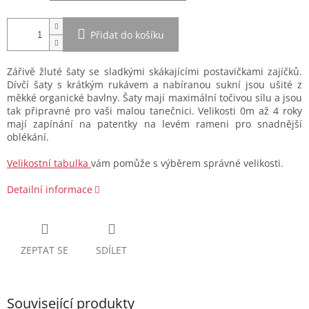
Přidat do košíku
Zářivě žluté šaty se sladkými skákajícími postavičkami zajíčků.
Dívčí šaty s krátkým rukávem a nabíranou sukní jsou ušité z
měkké organické bavlny. Šaty mají maximální točivou sílu a jsou
tak připravné pro vaši malou tanečnici. Velikosti 0m až 4 roky
mají zapínání na patentky na levém rameni pro snadnější
oblékání.
Velikostní tabulka
vám pomůže s výběrem správné velikosti.
Detailní informace
ZEPTAT SE
SDÍLET
Související produkty