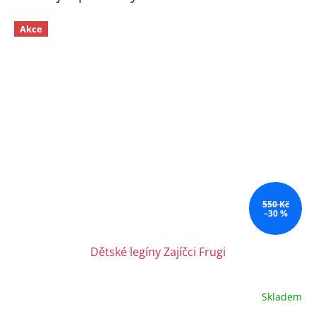
Akce
550 Kč
–30 %
Dětské legíny Zajíčci Frugi
Skladem