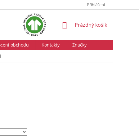
Přihlášení
NÁKUPNÍ
Prázdný košík
KOŠÍK
cení obchodu
Kontakty
Značky
i