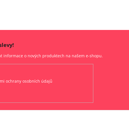
slevy!
lat informace o nových produktech na našem e-shopu.
mi ochrany osobních údajů