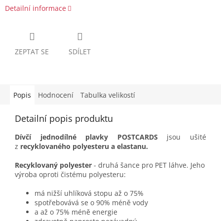
Detailní informace
ZEPTAT SE
SDÍLET
Popis
Hodnocení
Tabulka velikostí
Detailní popis produktu
Dívčí jednodílné plavky POSTCARDS
jsou ušité
z
recyklovaného polyesteru a elastanu.
Recyklovaný polyester
- druhá šance pro PET láhve. Jeho
výroba oproti čistému polyesteru:
má nižší uhlíková stopu až o 75%
spotřebovává se o 90% méně vody
a až o 75% méně energie