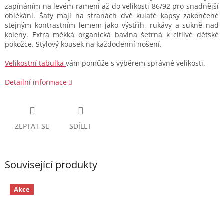
zapínáním na levém rameni až do velikosti 86/92 pro snadnější
oblékání. Šaty mají na stranách dvě kulaté kapsy zakončené
stejným kontrastním lemem jako výstřih, rukávy a sukně nad
koleny. Extra měkká organická bavlna šetrná k citlivé dětské
pokožce. Stylový kousek na každodenní nošení.
Velikostní tabulka
vám pomůže s výběrem správné velikosti.
Detailní informace
ZEPTAT SE
SDÍLET
Související produkty
Akce