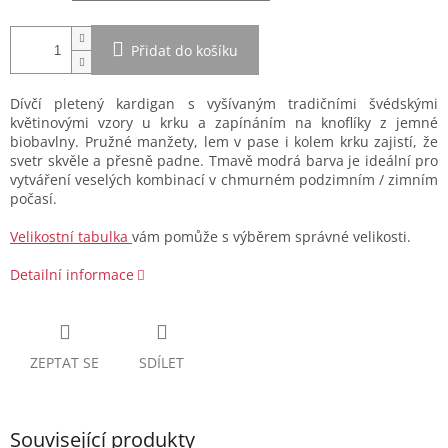
Přidat do košíku
Dívčí pletený kardigan s vyšívaným tradičními švédskými
květinovými vzory u krku a zapínáním na knoflíky z jemné
biobavlny. Pružné manžety, lem v pase i kolem krku zajistí, že
svetr skvěle a přesně padne. Tmavě modrá barva je ideální pro
vytváření veselých kombinací v chmurném podzimním / zimním
počasí.
Velikostní tabulka
vám pomůže s výběrem správné velikosti.
Detailní informace
ZEPTAT SE
SDÍLET
Související produkty