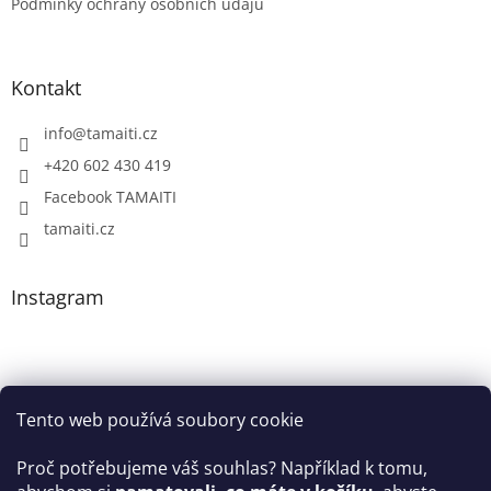
Podmínky ochrany osobních údajů
Kontakt
info
@
tamaiti.cz
+420 602 430 419
Facebook TAMAITI
tamaiti.cz
Instagram
Tento web používá soubory cookie
Proč potřebujeme váš souhlas? Například k tomu,