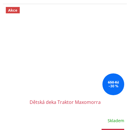
Akce
650 Kč
–30 %
Dětská deka Traktor Maxomorra
Skladem