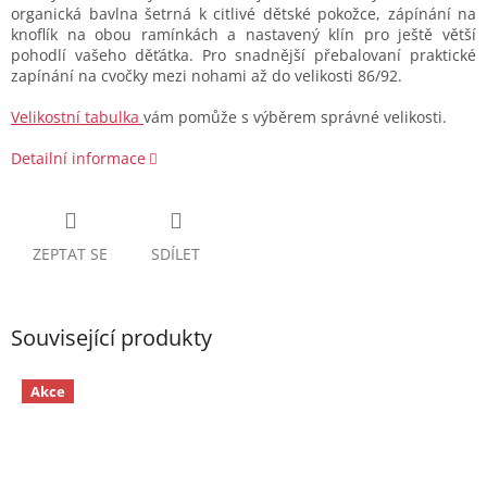
organická bavlna šetrná k citlivé dětské pokožce, zápínání na
knoflík na obou ramínkách a nastavený klín pro ještě větší
pohodlí vašeho děťátka. Pro snadnější přebalovaní praktické
zapínání na cvočky mezi nohami až do velikosti 86/92.
Velikostní tabulka
vám pomůže s výběrem správné velikosti.
Detailní informace
ZEPTAT SE
SDÍLET
Související produkty
Akce