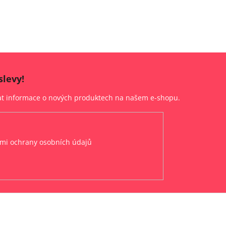
slevy!
lat informace o nových produktech na našem e-shopu.
mi ochrany osobních údajů