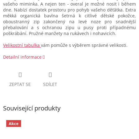
vašeho miminka. A nejen ten - overal je možné nosit i během
dne. Nabízí dostatek prostoru pro pohyb vašeho děťátka. Extra
měkká organická bavlna šetrná k citlivé dětské pokožce,
oboustranný zip zakončený na levé noze pro snadnější
přebalování a s ochranou zipu u pusy proti případnému
poškrábání. Pružné manžety na rukávech i nohavicích.
Velikostní tabulka
vám pomůže s výběrem správné velikosti.
Detailní informace
ZEPTAT SE
SDÍLET
Související produkty
Akce