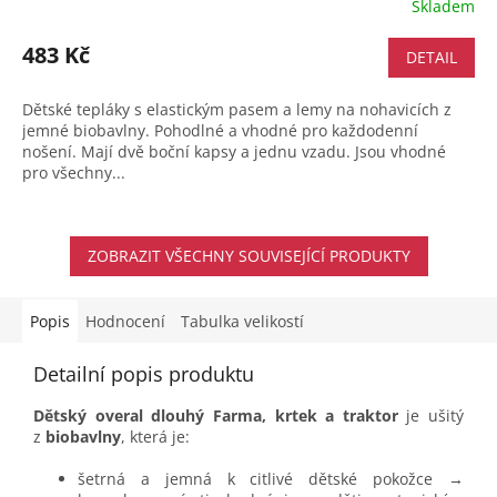
Skladem
483 Kč
DETAIL
Dětské tepláky s elastickým pasem a lemy na nohavicích z
jemné biobavlny. Pohodlné a vhodné pro každodenní
nošení. Mají dvě boční kapsy a jednu vzadu. Jsou vhodné
pro všechny...
ZOBRAZIT VŠECHNY SOUVISEJÍCÍ PRODUKTY
Popis
Hodnocení
Tabulka velikostí
Detailní popis produktu
Dětský overal dlouhý Farma, krtek a traktor
je ušitý
z
biobavlny
, která je:
šetrná a jemná k citlivé dětské pokožce →