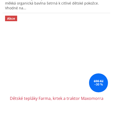
měkká organická bavlna šetrná k citlivé dětské pokožce.
Vhodné na...
Akce
690 Kč
–30 %
Dětské tepláky Farma, krtek a traktor Maxomorra