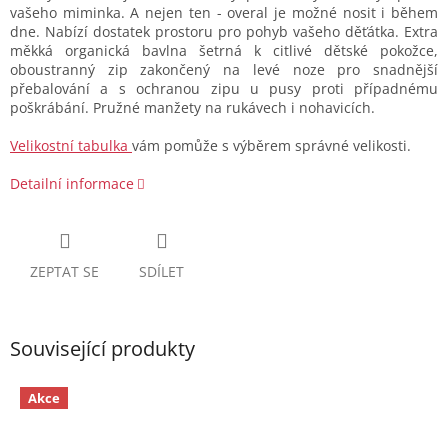
vašeho miminka. A nejen ten - overal je možné nosit i během
dne. Nabízí dostatek prostoru pro pohyb vašeho děťátka. Extra
měkká organická bavlna šetrná k citlivé dětské pokožce,
oboustranný zip zakončený na levé noze pro snadnější
přebalování a s ochranou zipu u pusy proti případnému
poškrábání. Pružné manžety na rukávech i nohavicích.
Velikostní tabulka
vám pomůže s výběrem správné velikosti.
Detailní informace
ZEPTAT SE
SDÍLET
Související produkty
Akce