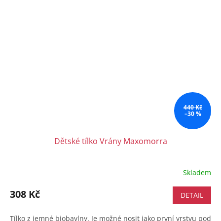
440 Kč
–30 %
Dětské tílko Vrány Maxomorra
Skladem
308 Kč
DETAIL
Tílko z jemné biobavlny. Je možné nosit jako první vrstvu pod