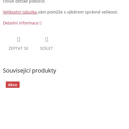
citlivé dětské pokožce.
Velikostní tabulka
vám pomůže s výběrem správné velikosti.
Detailní informace
ZEPTAT SE
SDÍLET
Související produkty
Akce