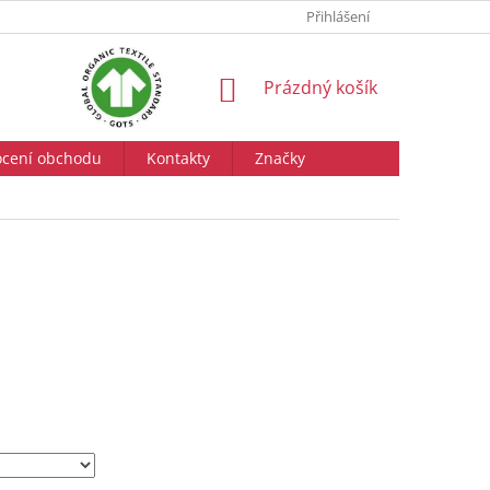
Přihlášení
NÁKUPNÍ
Prázdný košík
KOŠÍK
cení obchodu
Kontakty
Značky