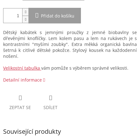
Přidat do košíku
Dětský kabátek s jemnými proužky z jemné biobavlny se
dřevěnými knoflíčky. Lem kolem pasu a lem na rukávech je s
kontrastními "myšími zoubky". Extra měkká organická bavlna
šetrná k citlivé dětské pokožce. Stylový kousek na každodenní
nošení.
Velikostní tabulka
vám pomůže s výběrem správné velikosti.
Detailní informace
ZEPTAT SE
SDÍLET
Související produkty