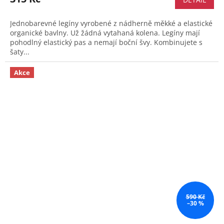
Jednobarevné legíny vyrobené z nádherně měkké a elastické
organické bavlny. Už žádná vytahaná kolena. Legíny mají
pohodlný elastický pas a nemají boční švy. Kombinujete s
šaty...
Akce
590 Kč
–30 %