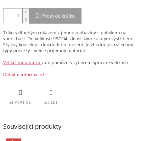
Přidat do košíku
Triko s dlouhým rukávem z jemné biobavlny s potiskem na
vodní bázi. Od velikosti 98/104 s klasickým kulatým výstřihem.
Stylový kousek pro každodenní nošení. Je vhodné pro všechny
typy pokožky - velice příjemný materiál.
Velikostní tabulka
vám pomůže s výběrem správné velikosti.
Detailní informace
ZEPTAT SE
SDÍLET
Související produkty