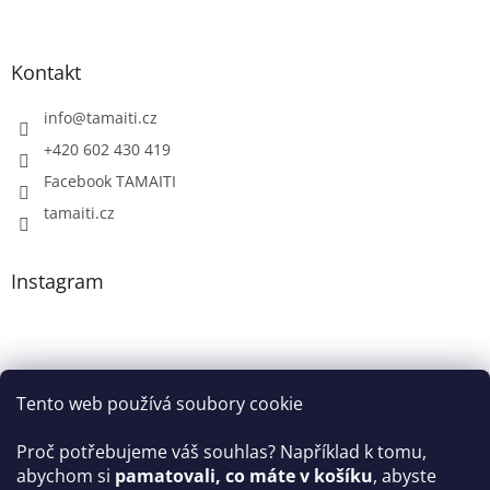
Kontakt
info
@
tamaiti.cz
+420 602 430 419
Facebook TAMAITI
tamaiti.cz
Instagram
Tento web používá soubory cookie
Proč potřebujeme váš souhlas? Například k tomu,
abychom si
pamatovali, co máte v košíku
, abyste