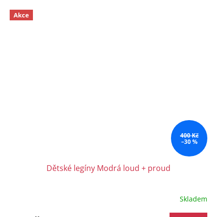
Akce
400 Kč
–30 %
Dětské legíny Modrá loud + proud
Skladem