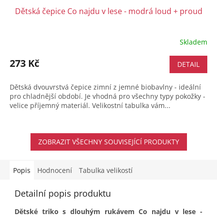
Dětská čepice Co najdu v lese - modrá loud + proud
Skladem
273 Kč
DETAIL
Dětská dvouvrstvá čepice zimní z jemné biobavlny - ideální
pro chladnější období. Je vhodná pro všechny typy pokožky -
velice příjemný materiál. Velikostní tabulka vám...
ZOBRAZIT VŠECHNY SOUVISEJÍCÍ PRODUKTY
Popis
Hodnocení
Tabulka velikostí
Detailní popis produktu
Dětské triko s dlouhým rukávem Co najdu v lese -