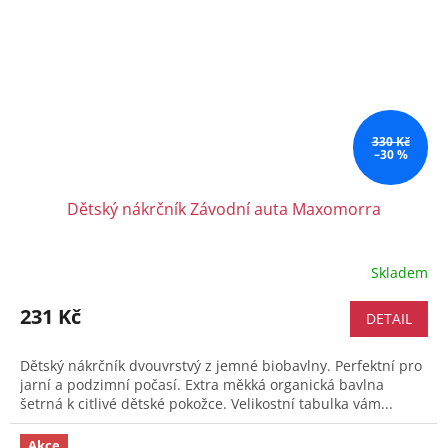
330 Kč
–30 %
Dětský nákrčník Závodní auta Maxomorra
Skladem
231 Kč
DETAIL
Dětský nákrčník dvouvrstvý z jemné biobavlny. Perfektní pro
jarní a podzimní počasí. Extra měkká organická bavlna
šetrná k citlivé dětské pokožce. Velikostní tabulka vám...
Akce