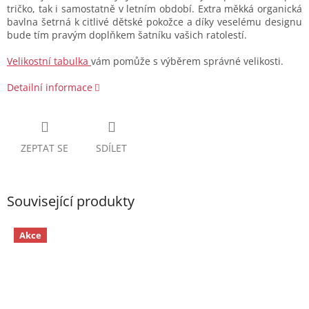
tričko, tak i samostatně v letním období. Extra měkká organická
bavlna šetrná k citlivé dětské pokožce a díky veselému designu
bude tím pravým doplňkem šatníku vašich ratolestí.
Velikostní tabulka
vám pomůže s výběrem správné velikosti.
Detailní informace
ZEPTAT SE
SDÍLET
Související produkty
Akce