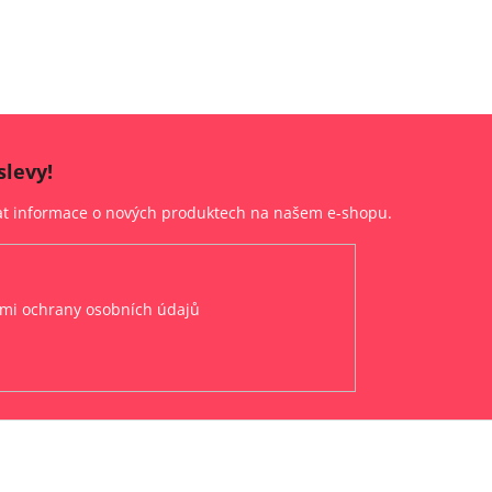
slevy!
lat informace o nových produktech na našem e-shopu.
mi ochrany osobních údajů