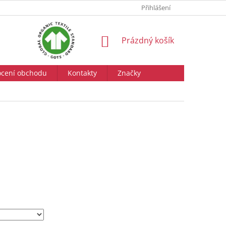
Přihlášení
NÁKUPNÍ
Prázdný košík
KOŠÍK
cení obchodu
Kontakty
Značky