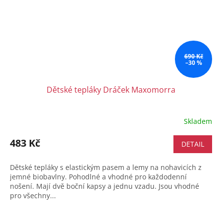
690 Kč
–30 %
Dětské tepláky Dráček Maxomorra
Skladem
483 Kč
DETAIL
Dětské tepláky s elastickým pasem a lemy na nohavicích z
jemné biobavlny. Pohodlné a vhodné pro každodenní
nošení. Mají dvě boční kapsy a jednu vzadu. Jsou vhodné
pro všechny...