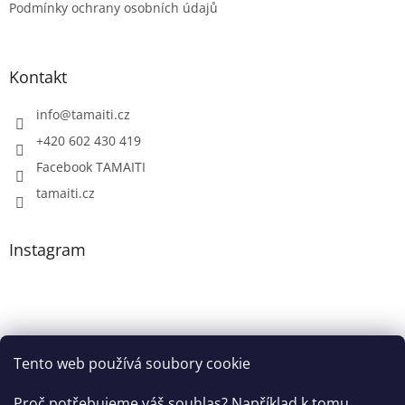
Podmínky ochrany osobních údajů
Kontakt
info
@
tamaiti.cz
+420 602 430 419
Facebook TAMAITI
tamaiti.cz
Instagram
Tento web používá soubory cookie
Proč potřebujeme váš souhlas? Například k tomu,