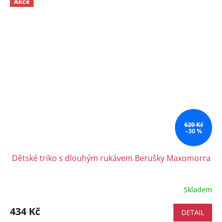
Akce
620 Kč
–30 %
Dětské triko s dlouhým rukávem Berušky Maxomorra
Skladem
434 Kč
DETAIL