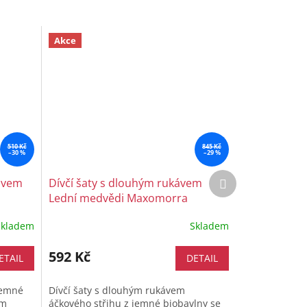
Akce
510 Kč
845 Kč
–30 %
–29 %
Další
ávem
Dívčí šaty s dlouhým rukávem
produkt
Lední medvědi Maxomorra
Skladem
Skladem
592 Kč
ETAIL
DETAIL
jemné
Dívčí šaty s dlouhým rukávem
ém
áčkového střihu z jemné biobavlny se