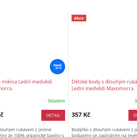
Akce
790 Kč
–30 %
 mikina Lední medvědi
Dětské body s dlouhým ruk
orra
Lední medvědi Maxomorra
Skladem
Kč
357 Kč
DETAIL
D
dlouhým rukávem z jemné
Bodýčko s dlouhým rukávem z 
iny ze 100% organické bavlny s
biobavlny se zapínáním na lev