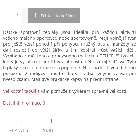
Přidat do košíku
Dětské sportovní tepláky jsou ideální pro každou aktivitu
vašeho malého sportovce nebo sportovkyně. Mají volnější tvar
pro ještě větší pohodlí při pohybu. Pružný pas a manžety se
dají rozložit do větší šířky a tím kopírují růst vašich dětí.
Vyrobeno z měkkého a prodyšného materiálu TENCEL™ Lyocell,
který je vyroben z buničiny z obnovitelného zdroje, dřeva. Tyto
tepláky jsou super měkké a příjemné. Nedráždí citlivou dětskou
pokožku. V indigově modré barvě s barevnými vyšívanými
hvězdičkami. Mají dvě praktické kapsy na přední straně.
Velikostní tabulka
vám pomůže s výběrem správné velikosti.
Detailní informace
ZEPTAT SE
SDÍLET