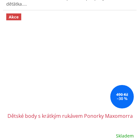
děťátka....
Akce
490 Kč
–30 %
Dětské body s krátkým rukávem Ponorky Maxomorra
Skladem