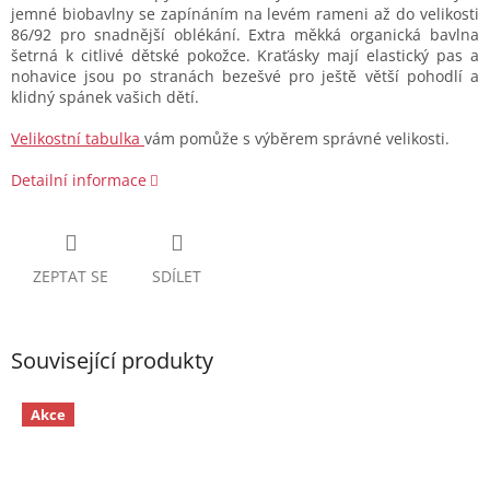
jemné biobavlny se zapínáním na levém rameni až do velikosti
86/92 pro snadnější oblékání. Extra měkká organická bavlna
šetrná k citlivé dětské pokožce. Kraťásky mají elastický pas a
nohavice jsou po stranách bezešvé pro ještě větší pohodlí a
klidný spánek vašich dětí.
Velikostní tabulka
vám pomůže s výběrem správné velikosti.
Detailní informace
ZEPTAT SE
SDÍLET
Související produkty
Akce