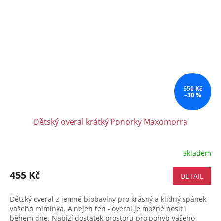
650 Kč
–30 %
Dětský overal krátký Ponorky Maxomorra
Skladem
455 Kč
DETAIL
Dětský overal z jemné biobavlny pro krásný a klidný spánek
vašeho miminka. A nejen ten - overal je možné nosit i
během dne. Nabízí dostatek prostoru pro pohyb vašeho