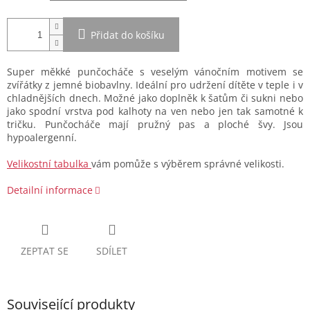
Přidat do košíku
Super měkké punčocháče s veselým vánočním motivem se
zvířátky z jemné biobavlny. Ideální pro udržení dítěte v teple i v
chladnějších dnech. Možné jako doplněk k šatům či sukni nebo
jako spodní vrstva pod kalhoty na ven nebo jen tak samotné k
tričku. Punčocháče mají pružný pas a ploché švy. Jsou
hypoalergenní.
Velikostní tabulka
vám pomůže s výběrem správné velikosti.
Detailní informace
ZEPTAT SE
SDÍLET
Související produkty