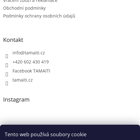
Vrácení zboží a reklamace
Obchodní podmínky
Podmínky ochrany osobních údajů
Kontakt
info
@
tamaiti.cz
+420 602 430 419
Facebook TAMAITI
tamaiti.cz
Instagram
Tento web používá soubory cookie