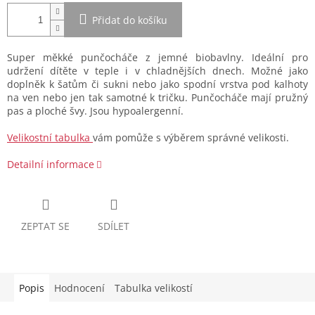
Přidat do košíku
Super měkké punčocháče z jemné biobavlny. Ideální pro
udržení dítěte v teple i v chladnějších dnech. Možné jako
doplněk k šatům či sukni nebo jako spodní vrstva pod kalhoty
na ven nebo jen tak samotné k tričku. Punčocháče mají pružný
pas a ploché švy. Jsou hypoalergenní.
Velikostní tabulka
vám pomůže s výběrem správné velikosti.
Detailní informace
ZEPTAT SE
SDÍLET
Popis
Hodnocení
Tabulka velikostí