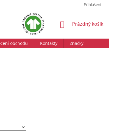
Přihlášení
NÁKUPNÍ
Prázdný košík
KOŠÍK
cení obchodu
Kontakty
Značky