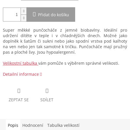
Přidat do košíku
Super měkké punčocháče z jemné biobavlny. Ideální pro
udržení dítěte v teple i v chladnějších dnech. Možné jako
doplněk k šatům či sukni nebo jako spodní vrstva pod kalhoty
na ven nebo jen tak samotné k tričku. Punčocháče mají pružný
pas a ploché švy. Jsou hypoalergenní.
Velikostní tabulka
vám pomůže s výběrem správné velikosti.
Detailní informace
ZEPTAT SE
SDÍLET
Popis
Hodnocení
Tabulka velikostí