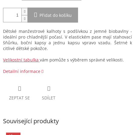
Přidat do košíku
Dětské manžestrové kalhoty s podšívkou z jemné biobavlny -
ideální pro chladnější počasí. V elastickém pase mají stahovací
šňůrku, boční kapsy a jednu kapsu vpravo vzadu. Šetrné k
citlivé dětské pokožce.
Velikostní tabulka
vám pomůže s výběrem správné velikosti.
Detailní informace
ZEPTAT SE
SDÍLET
Související produkty