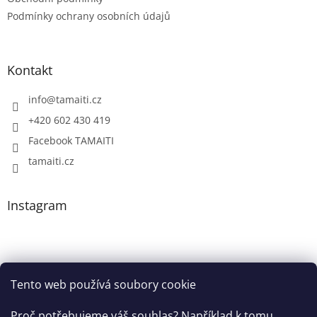
Podmínky ochrany osobních údajů
Kontakt
info
@
tamaiti.cz
+420 602 430 419
Facebook TAMAITI
tamaiti.cz
Instagram
Tento web používá soubory cookie
Proč potřebujeme váš souhlas? Například k tomu,