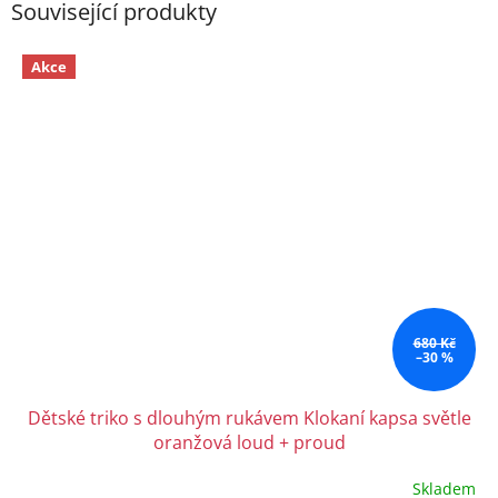
Související produkty
Akce
680 Kč
–30 %
Dětské triko s dlouhým rukávem Klokaní kapsa světle
oranžová loud + proud
Skladem