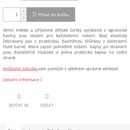
Přidat do košíku
Velmi měkké a příjemné dětské šortky vyrobené z ogranické
bavlny jsou ideální pro každodenní nošení. Mají elastický
žebrovaný pas s praktickou bavlněnou šňůrkou v kontrastní
žluté barvě, která zajistí pohodlné nošení. Kapsy po stranách
jsou dostatečně hluboké a jedna praktická kapsa na zadní
straně.
Velikostní tabulka
vám pomůže s výběrem správné velikosti.
Detailní informace
ZEPTAT SE
SDÍLET