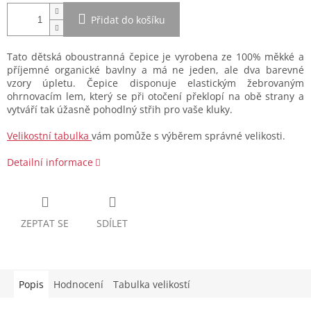
Přidat do košíku
Tato dětská oboustranná čepice je vyrobena ze 100% měkké a
příjemné organické bavlny a má ne jeden, ale dva barevné
vzory úpletu. Čepice disponuje elastickým žebrovaným
ohrnovacím lem, který se při otočení překlopí na obě strany a
vytváří tak úžasně pohodlný střih pro vaše kluky.
Velikostní tabulka
vám pomůže s výběrem správné velikosti.
Detailní informace
ZEPTAT SE
SDÍLET
Popis
Hodnocení
Tabulka velikostí