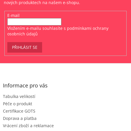
nových produktech na našem e-shopu.
E-mail
Vložením e-mailu souhlasíte s
podmínkami ochrany
osobních údajů
PŘIHLÁSIT SE
Z
á
p
a
Informace pro vás
t
Tabulka velikostí
í
Péče o produkt
Certifikace GOTS
Doprava a platba
Vrácení zboží a reklamace