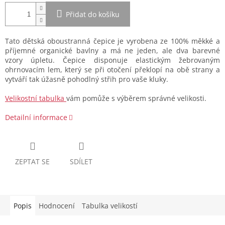
Přidat do košíku
Tato dětská oboustranná čepice je vyrobena ze 100% měkké a
příjemné organické bavlny a má ne jeden, ale dva barevné
vzory úpletu. Čepice disponuje elastickým žebrovaným
ohrnovacím lem, který se při otočení překlopí na obě strany a
vytváří tak úžasně pohodlný střih pro vaše kluky.
Velikostní tabulka
vám pomůže s výběrem správné velikosti.
Detailní informace
ZEPTAT SE
SDÍLET
Popis
Hodnocení
Tabulka velikostí