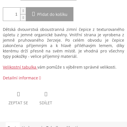
Přidat do košíku
Dětská dvouvrstvá oboustranná zimní čepice z texturovaného
úpletu z jemné organické bavlny. Vnitřní strana je vyrobena z
jemně pruhovaného žerzeje. Po celém obvodu je čepice
zakončena příjemným a k hlavě přiléhavým lemem, díky
kterému drží přesně na svém místě. Je vhodná pro všechny
typy pokožky - velice příjemný materiál.
Velikostní tabulka
vám pomůže s výběrem správné velikosti.
Detailní informace
ZEPTAT SE
SDÍLET